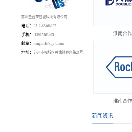
苏州圣普亚智能科技有限公司
电话：
0512-65468227
淮南合作
手机：
13915563495
邮箱：
donglin.l@spy-c.com
地址：
苏州市相城区黄埭镇春兴路21号
淮南合作
新闻资讯