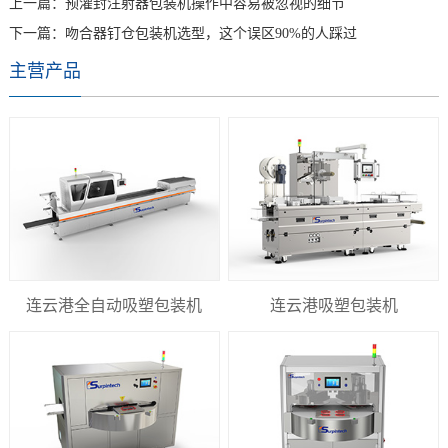
上一篇：
预灌封注射器包装机操作中容易被忽视的细节
下一篇：
吻合器钉仓包装机选型，这个误区90%的人踩过
主营产品
连云港全自动吸塑包装机
连云港吸塑包装机