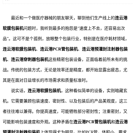
最近和一个做医疗器械的朋友聊天，聊到他们生产线上的
连云港
软膜包装机
问题时，我听到最多的抱怨是“速度上不去，还容易出次
品”。这可不是个孤例，放眼整个包装行业，特别是在医疗耗材领域，
连云港软膜包装机
、
连云港PCR管包装机
、
连云港预灌封注射器包装
机
、
连云港穿刺器包装机
这些精密包装设备，正面临着前所未有的挑
战。传统的包装方式，无论是效率还是精度，都开始显露出疲态，尤
其是在面对日益增长的市场需求和质量标准时。
说实话，
连云港软膜包装机
，这种看似简单的设备，实则暗藏玄
机。它需要兼顾包装速度、密封性、以及包装后的产品美观度，这三
者往往难以兼得。你提高速度，可能牺牲部分密封性；注重密封，又
可能影响包装速度和外观。这种矛盾在
连云港PCR管包装机
和
连云港
预灌封注射器包装机
上体现得尤为明显。比如PCR管，体积小、要求