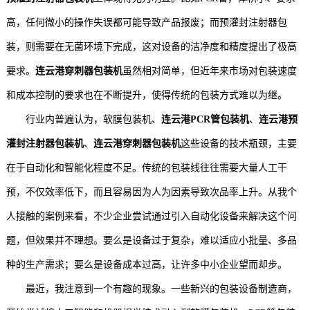
高，任何微小的操作失误都可能导致产品报废；而预灌封注射器包
装，则需要在无菌环境下完成，这对设备的洁净度和精度提出了极高
要求。
连云港穿刺器包装机
虽然相对简单，但近年来市场对包装速度
和成本控制的要求也在不断提升，使得传统的包装方式难以为继。
行业内普遍认为，软膜包装机、
连云港PCR管包装机
、
连云港预
灌封注射器包装机
、
连云港穿刺器包装机
这些设备的技术瓶颈，主要
在于自动化和智能化程度不足。传统的包装线往往需要大量人工干
预，不仅效率低下，而且容易因为人为因素导致次品率上升。从我个
人接触的案例来看，不少企业尝试通过引入自动化设备来解决这个问
题，但效果并不理想。要么是设备过于复杂，难以适应小批量、多品
种的生产需求；要么是设备成本过高，让许多中小企业望而却步。
最近，我注意到一个有趣的现象。一些新兴的包装设备制造商，