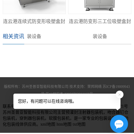
连云港连续式防变形吸塑盒封
连云港防变形三工位吸塑盒封
相关资讯
装设备
装设备
版权所有：苏州圣普亚智能科技有限公司 技术支持：荣邦网络
苏ICP备19009943
号
苏公网安备 32050702011169号
您好，有问题可以在线咨询哦。
联系电话：+86 512 65468227 地址：苏州市相城区黄埭镇春兴路21号
苏州圣普亚智能科技有限公司主营
预灌封注射器包装机
，
吻合器钉仓
包装机
，
穿刺器包装机
，
软膜包装机
，是一家专业的包装设备及自动
化包装线体供应商。
xml地图
htm地图
txt地图