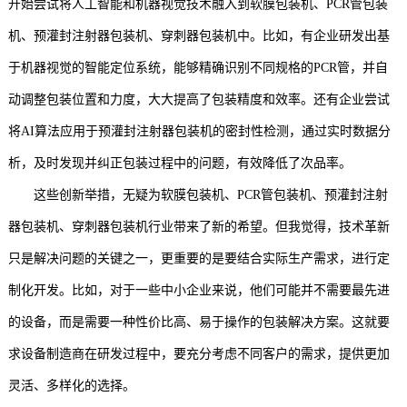
开始尝试将人工智能和机器视觉技术融入到软膜包装机、PCR管包装
机、预灌封注射器包装机、穿刺器包装机中。比如，有企业研发出基
于机器视觉的智能定位系统，能够精确识别不同规格的PCR管，并自
动调整包装位置和力度，大大提高了包装精度和效率。还有企业尝试
将AI算法应用于预灌封注射器包装机的密封性检测，通过实时数据分
析，及时发现并纠正包装过程中的问题，有效降低了次品率。
这些创新举措，无疑为软膜包装机、PCR管包装机、预灌封注射
器包装机、穿刺器包装机行业带来了新的希望。但我觉得，技术革新
只是解决问题的关键之一，更重要的是要结合实际生产需求，进行定
制化开发。比如，对于一些中小企业来说，他们可能并不需要最先进
的设备，而是需要一种性价比高、易于操作的包装解决方案。这就要
求设备制造商在研发过程中，要充分考虑不同客户的需求，提供更加
灵活、多样化的选择。