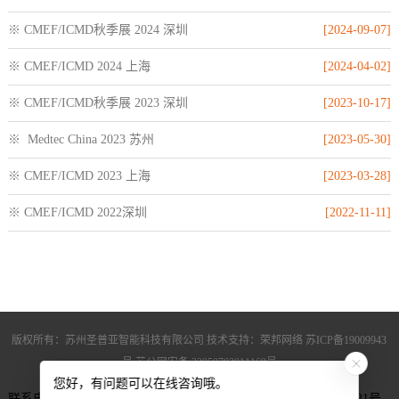
※ CMEF/ICMD秋季展 2024 深圳
[2024-09-07]
※ CMEF/ICMD 2024 上海
[2024-04-02]
※ CMEF/ICMD秋季展 2023 深圳
[2023-10-17]
※ Medtec China 2023 苏州
[2023-05-30]
※ CMEF/ICMD 2023 上海
[2023-03-28]
※ CMEF/ICMD 2022深圳
[2022-11-11]
版权所有：苏州圣普亚智能科技有限公司 技术支持：荣邦网络
苏ICP备19009943
号
苏公网安备 32050702011169号
您好，有问题可以在线咨询哦。
联系电话：+86 512 65468227 地址：苏州市相城区黄埭镇春兴路21号