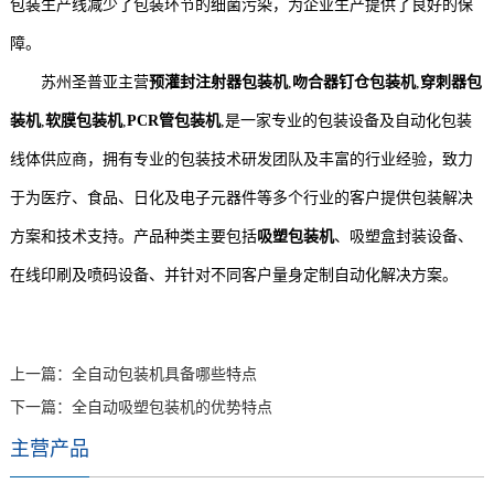
包装生产线减少了包装环节的细菌污染，为企业生产提供了良好的保
障。
苏州圣普亚主营
预灌封注射器包装机
,
吻合器钉仓包装机
,
穿刺器包
装机
,
软膜包装机
,
PCR管包装机
,是一家专业的包装设备及自动化包装
线体供应商，拥有专业的包装技术研发团队及丰富的行业经验，致力
于为医疗、食品、日化及电子元器件等多个行业的客户提供包装解决
方案和技术支持。产品种类主要包括
吸塑包装机
、吸塑盒封装设备、
在线印刷及喷码设备、并针对不同客户量身定制自动化解决方案。
上一篇：
全自动包装机具备哪些特点
下一篇：
全自动吸塑包装机的优势特点
主营产品