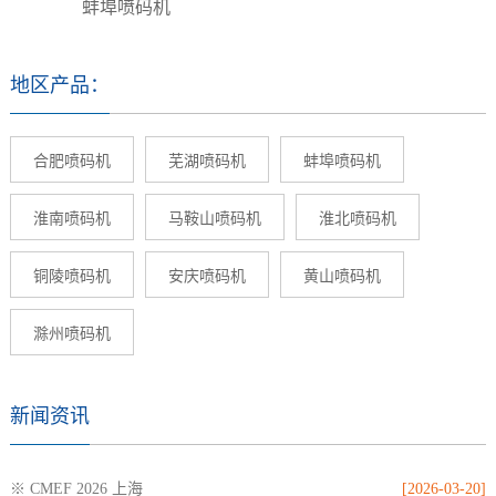
蚌埠喷码机
地区产品：
合肥喷码机
芜湖喷码机
蚌埠喷码机
淮南喷码机
马鞍山喷码机
淮北喷码机
铜陵喷码机
安庆喷码机
黄山喷码机
滁州喷码机
新闻资讯
※ CMEF 2026 上海
[2026-03-20]