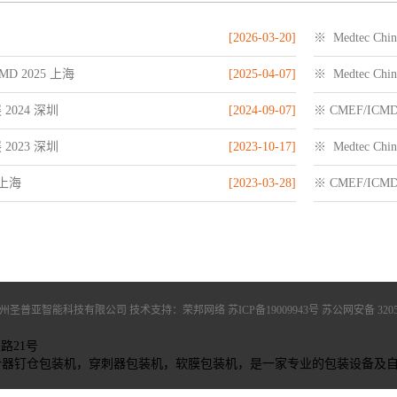
[2026-03-20]
※ Medtec Chi
MD 2025 上海
[2025-04-07]
※ Medtec Chi
 2024 深圳
[2024-09-07]
※ CMEF/ICMD
 2023 深圳
[2023-10-17]
※ Medtec Chi
 上海
[2023-03-28]
※ CMEF/ICM
州圣普亚智能科技有限公司 技术支持：荣邦网络
苏ICP备19009943号
苏公网安备 32050
兴路21号
合器钉仓包装机
，
穿刺器包装机
，
软膜包装机
，是一家专业的包装设备及