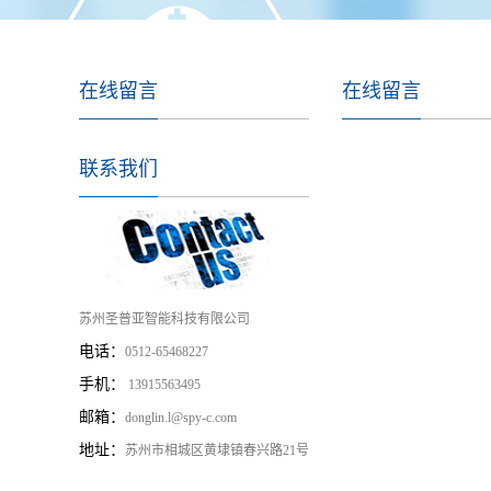
在线留言
在线留言
联系我们
苏州圣普亚智能科技有限公司
电话：
0512-65468227
手机：
13915563495
邮箱：
donglin.l@spy-c.com
地址：
苏州市相城区黄埭镇春兴路21号