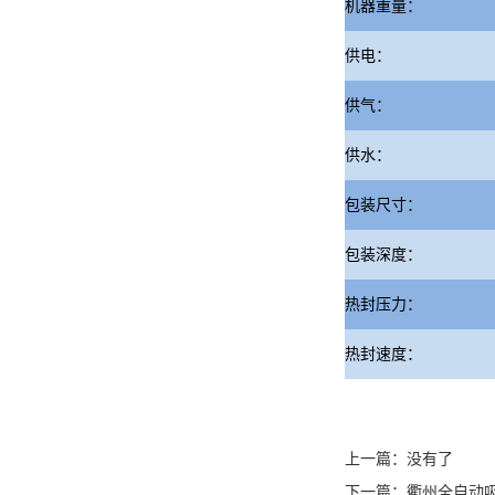
机器重量：
供电：
供气：
供水：
包装尺寸：
包装深度：
热封压力：
热封速度：
上一篇：没有了
下一篇：
衢州全自动