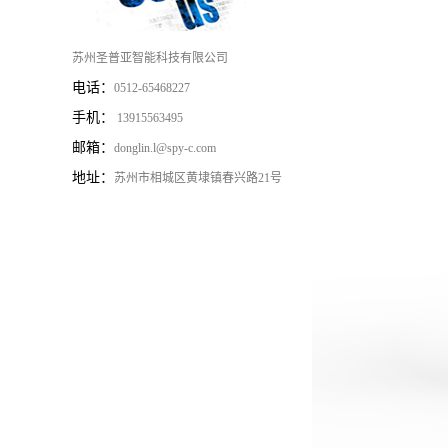
苏州圣普亚智能科技有限公司
电话：
0512-65468227
手机：
13915563495
邮箱：
donglin.l@spy-c.com
地址：
苏州市相城区黄埭镇春兴路21号