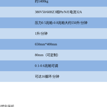
约1400kg
380V50/60HZ3相Ph/N/E电流32A
压力0.5兆帕-0.8兆帕大约550升/分钟
1升/分钟
650mm*400mm
80mm（可定制）
0.1-0.6兆帕可调
可达16循环/分钟
吸塑包装机