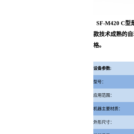
SF-M420 
款技术成熟的自
格。
设备参数:
型号：
应用范围：
机器主要材质：
外形尺寸：