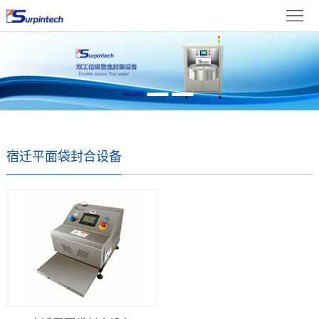
首
体
页
关
中
于
新
文
我
闻
产
们
资
品
成
宿迁平面袋封合设备
讯
展
果
在
示
展
线
联
示
留
系
言
我
们