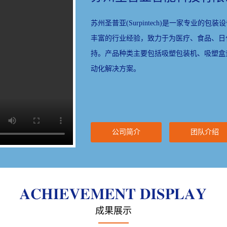
苏州圣普亚(Surpintech)是一家专业
丰富的行业经验，致力于为医疗、食品、日
持。产品种类主要包括吸塑包装机、吸塑盒
动化解决方案。
公司简介
团队介绍
成果展示