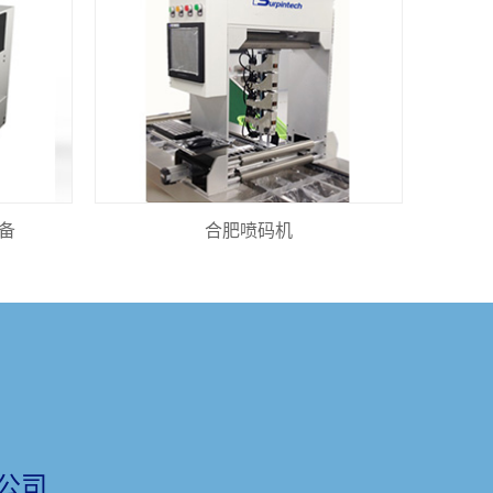
备
合肥喷码机
公司