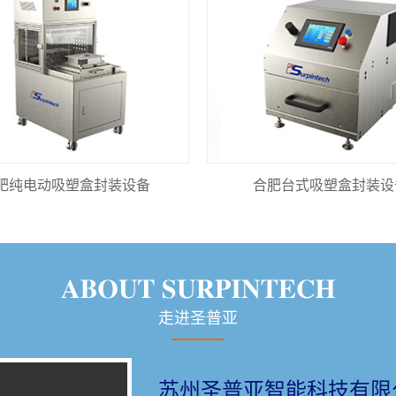
肥纯电动吸塑盒封装设备
合肥台式吸塑盒封装设
走进圣普亚
苏州圣普亚智能科技有限