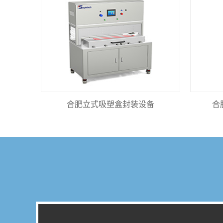
合肥立式吸塑盒封装设备
合