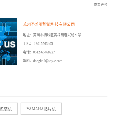
查看更多
苏州圣普亚智能科技有限公司
地址：苏州市相城区黄埭镇春兴路21号
手机： 13915563495
电话：0512-65468227
邮箱：donglin.l@spy-c.com
包装机
YAMAHA贴片机