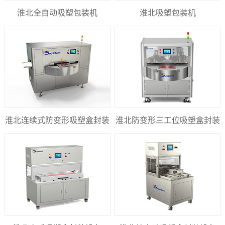
淮北全自动吸塑包装机
淮北吸塑包装机
淮北连续式防变形吸塑盒封装
淮北防变形三工位吸塑盒封装
设备
设备