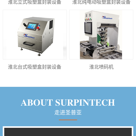
淮北立式吸塑盒封装设备
淮北纯电动吸塑盒封装设备
淮北台式吸塑盒封装设备
淮北喷码机
走进圣普亚