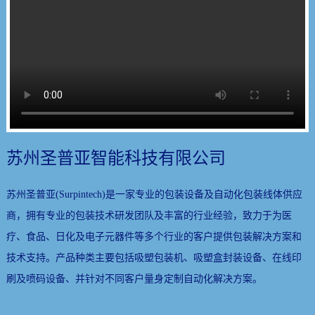
苏州圣普亚智能科技有限公司
苏州圣普亚(Surpintech)是一家专业的包装设备及自动化包装线体供应
商，拥有专业的包装技术研发团队及丰富的行业经验，致力于为医
疗、食品、日化及电子元器件等多个行业的客户提供包装解决方案和
技术支持。产品种类主要包括吸塑包装机、吸塑盒封装设备、在线印
刷及喷码设备、并针对不同客户量身定制自动化解决方案。